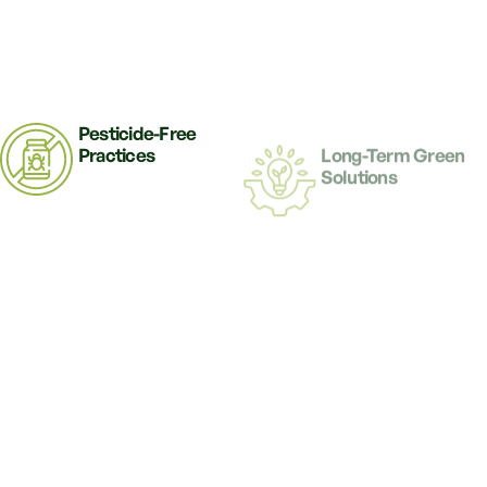
Pesticide-Free
Long-Term Green
Practices
Solutions