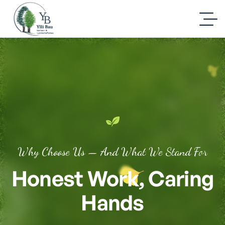
Why Choose Us — And What We Stand For
Honest Work, Caring
Hands