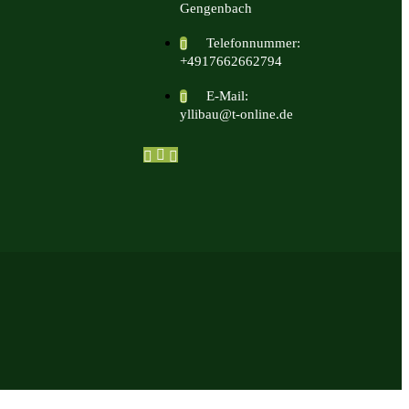
Gengenbach
Telefonnummer:
+4917662662794
E-Mail:
yllibau@t-online.de