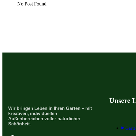
No Post Found
+49 176 62662794
Unsere L
Wir bringen Leben in Ihren Garten – mit
kreativen, individuellen
Außenbereichen voller natürlicher
Schönheit.
Gart