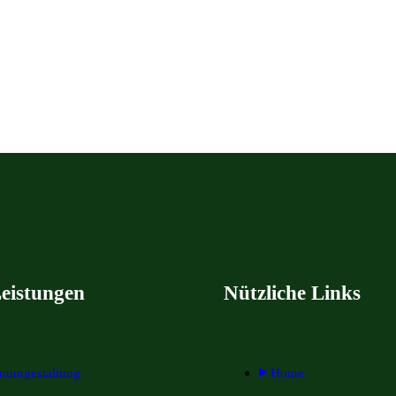
eistungen
Nützliche Links
enumgestaltung
Home