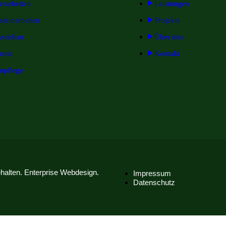
terarbeiten
Leistungen
steinarbeiten
Projekte
ssenbau
Über uns
asen
Kontakt
npflege
halten. Enterprise Webdesign.
Impressum
Datenschutz