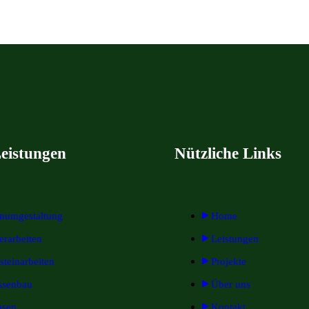
eistungen
Nützliche Links
enumgestaltung
Home
terarbeiten
Leistungen
steinarbeiten
Projekte
ssenbau
Über uns
asen
Kontakt