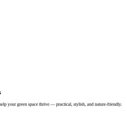
s
help your green space thrive — practical, stylish, and nature-friendly.