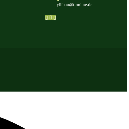
yllibau@t-online.de