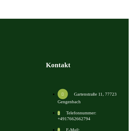
Kontakt
Gartenstraße 11, 77723
Gengenbach
Telefonnummer:
+4917662662794
E-Mail: