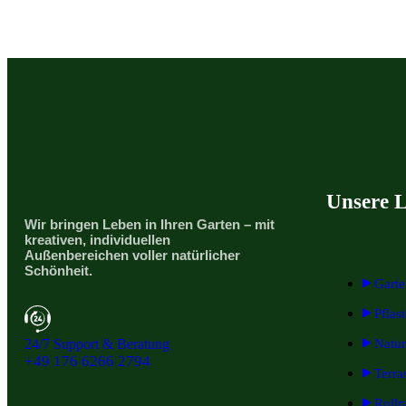
Unsere L
Wir bringen Leben in Ihren Garten – mit
kreativen, individuellen
Außenbereichen voller natürlicher
Schönheit.
Gart
Pflas
24/7 Support & Beratung
Natur
+49 176 6266 2794
Terra
Rollr