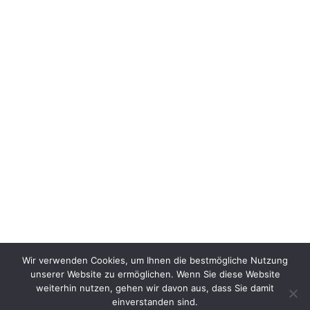
Wir verwenden Cookies, um Ihnen die bestmögliche Nutzung
unserer Website zu ermöglichen. Wenn Sie diese Website
weiterhin nutzen, gehen wir davon aus, dass Sie damit
einverstanden sind.