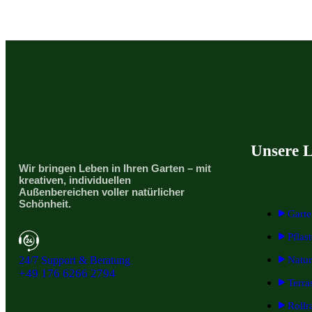
Unsere L
Wir bringen Leben in Ihren Garten – mit
kreativen, individuellen
Außenbereichen voller natürlicher
Schönheit.
Gart
Pflas
24/7 Support & Beratung
Natur
+49 176 6266 2794
Terra
Rollr