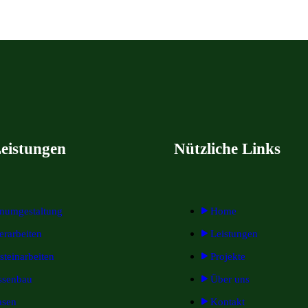
eistungen
Nützliche Links
enumgestaltung
Home
terarbeiten
Leistungen
steinarbeiten
Projekte
ssenbau
Über uns
asen
Kontakt