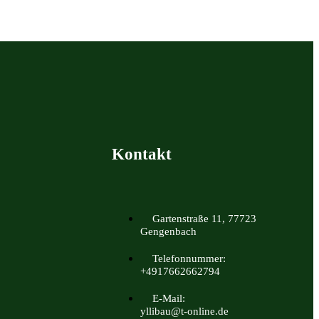
Kontakt
Gartenstraße 11, 77723
Gengenbach
Telefonnummer:
+4917662662794
E-Mail:
yllibau@t-online.de